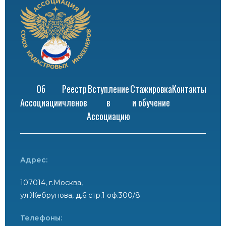
Об
Реестр
Вступление
Стажировка
Контакты
Ассоциации
членов
в
и обучение
Ассоциацию
Адрес:
107014, г.Москва,
ул.Жебрунова, д.6 стр.1 оф.300/8
Телефоны: