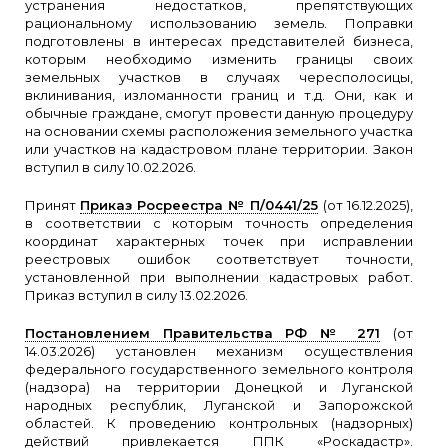
устранения недостатков, препятствующих
рациональному использованию земель. Поправки
подготовлены в интересах представителей бизнеса,
которым необходимо изменить границы своих
земельных участков в случаях чересполосицы,
вклинивания, изломанности границ и т.д. Они, как и
обычные граждане, смогут провести данную процедуру
на основании схемы расположения земельного участка
или участков на кадастровом плане территории. Закон
вступил в силу 10.02.2026.
Принят
Приказ Росреестра № П/0441/25
(от 16.12.2025),
в соответствии с которым точность определения
координат характерных точек при исправлении
реестровых ошибок соответствует точности,
установленной при выполнении кадастровых работ.
Приказ вступил в силу 13.02.2026.
Постановлением Правительства РФ № 271
(от
14.03.2026) установлен механизм осуществления
федерального государственного земельного контроля
(надзора) на территории Донецкой и Луганской
народных республик, Луганской и Запорожской
областей. К проведению контрольных (надзорных)
действий привлекается ППК «Роскадастр».