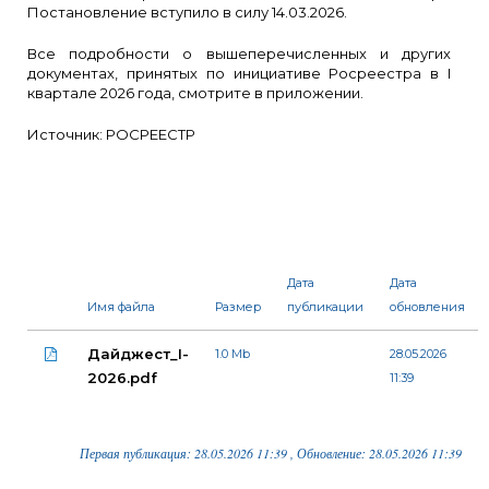
Постановление вступило в силу 14.03.2026.
Все подробности о вышеперечисленных и других
документах, принятых по инициативе Росреестра в I
квартале 2026 года, смотрите в приложении.
Источник: РОСРЕЕСТР
Дата
Дата
Имя файла
Размер
публикации
обновления
Дайджест_I-
1.0 Mb
28.05.2026
2026.pdf
11:39
Первая публикация: 28.05.2026 11:39 , Обновление: 28.05.2026 11:39