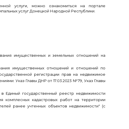
енной услуги, можно ознакомиться на портале
пальных услуг Донецкой Народной Республики.
ования имущественных и земельных отношений на
ования имущественных отношений и отношений по
государственной регистрации прав на недвижимое
ями: Указ Главы ДНР от 17.03.2023 №79, Указ Главы
я в Единый государственный реестр недвижимости
ия комплесных кадастровых работ на территории
телей ранее учтенных объектов недвижимости" (с