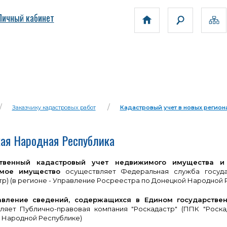
Личный кабинет
Заказчику кадастровых работ
Кадастровый учет в новых регион
ая Народная Республика
ственный кадастровый учет недвижимого имущества и 
мое имущество
осуществляет Федеральная служба государ
р) (в регионе - Управление Росреестра по Донецкой Народной 
авление сведений, содержащихся в Едином государствен
ляет Публично-правовая компания "Роскадастр" (ППК "Роска
 Народной Республике)