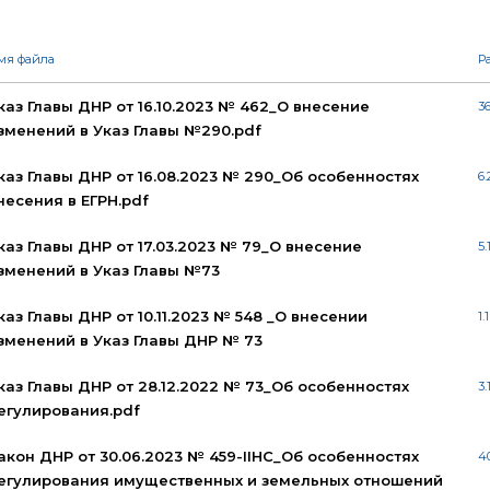
мя файла
Р
каз Главы ДНР от 16.10.2023 № 462_О внесение
36
зменений в Указ Главы №290.pdf
каз Главы ДНР от 16.08.2023 № 290_Об особенностях
6.
несения в ЕГРН.pdf
каз Главы ДНР от 17.03.2023 № 79_О внесение
5.
зменений в Указ Главы №73
каз Главы ДНР от 10.11.2023 № 548 _О внесении
1.
зменений в Указ Главы ДНР № 73
каз Главы ДНР от 28.12.2022 № 73_Об особенностях
3.
егулирования.pdf
акон ДНР от 30.06.2023 № 459-IIНС_Об особенностях
40
егулирования имущественных и земельных отношений