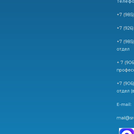
Телефо
+7 (985)
+7 (926
+7 (985
отдел
+ 7 (90
профес
+7 (906
отдел (
E-mail:
mail@sr