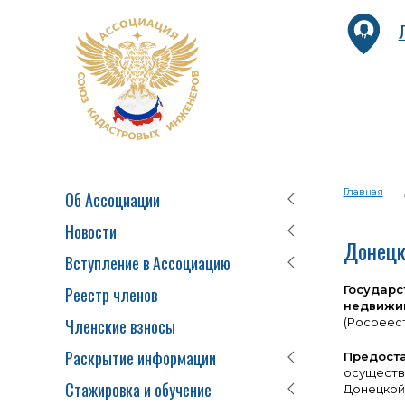
Главная
Об Ассоциации
Новости
Донецк
Вступление в Ассоциацию
Государ
Реестр членов
недвижи
Членские взносы
(Росреест
Раскрытие информации
Предост
осуществ
Стажировка и обучение
Донецкой