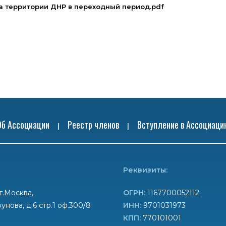
а территории ДНР в переходный период.pdf
Об Ассоциации
Реестр членов
Вступление в Ассоциаци
|
|
Реквизиты:
г.Москва,
ОГРН:
1167700052112
унова, д.6 стр.1 оф.300/8
ИНН:
9701031973
КПП:
770101001