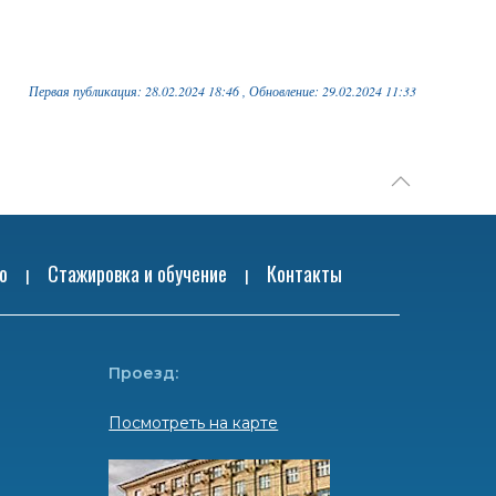
Первая публикация: 28.02.2024 18:46 , Обновление: 29.02.2024 11:33
ю
Стажировка и обучение
Контакты
|
|
Проезд:
Посмотреть на карте