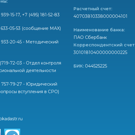
ны:
Расчетный счет:
 939-15-17, +7 (495) 181-52-83
40703810338000004101
) 633-05-53 (сообщение MAX)
Наименование банка:
ПАО Сбербанк
) 933-20-45 - Методический
Корреспондентский счет
30101810400000000225
6)719-72-03 - Отдел контроля
БИК:
044525225
сиональной деятельности
) 757-79-27 - Юридический
вопросы вступления в СРО)
okadastr.ru