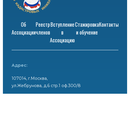
Об
Реестр
Вступление
Стажировка
Контакты
Ассоциации
членов
в
и обучение
Ассоциацию
Адрес:
107014, г.Москва,
ул.Жебрунова, д.6 стр.1 оф.300/8
Телефоны:
+7 (985) 939-15-17, +7 (495) 181-52-83
+7 (926) 633-05-53 (сообщение MAX)