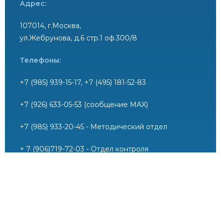
Адрес:
107014, г.Москва,
ул.Жебрунова, д.6 стр.1 оф.300/8
Телефоны:
+7 (985) 939-15-17, +7 (495) 181-52-83
+7 (926) 633-05-53 (сообщение MAX)
+7 (985) 933-20-45 - Методический отдел
+ 7 (906)719-72-03 - Отдел контроля
профессиональной деятельности
+7 (906) 757-79-27 - Юридический отдел (вопросы
вступления в СРО)
E-mail: