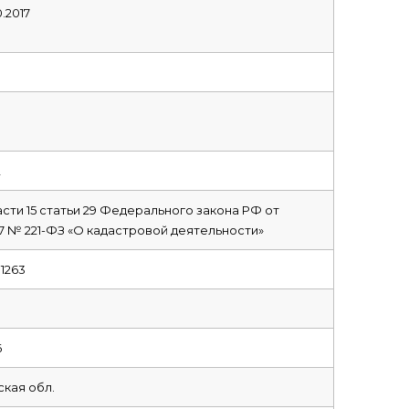
0.2017
2
части 15 статьи 29 Федерального закона РФ от
07 № 221-ФЗ «О кадастровой деятельности»
1263
6
кая обл.