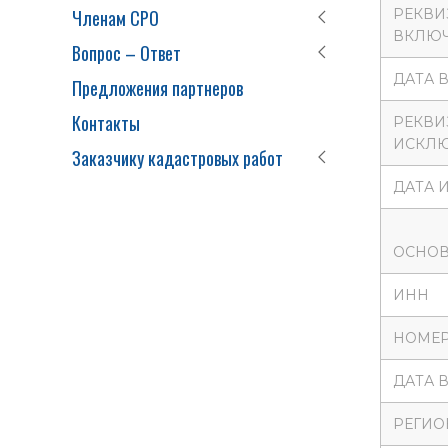
Членам СРО
РЕКВИ
ВКЛЮЧ
Вопрос – Ответ
ДАТА 
Предложения партнеров
Контакты
РЕКВИ
ИСКЛЮ
Заказчику кадастровых работ
ДАТА 
ОСНОВ
ИНН
НОМЕР
ДАТА 
РЕГИО