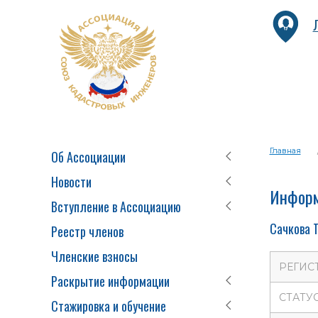
Главная
Об Ассоциации
Новости
Информ
Вступление в Ассоциацию
Сачкова 
Реестр членов
Членские взносы
РЕГИС
Раскрытие информации
СТАТУ
Стажировка и обучение