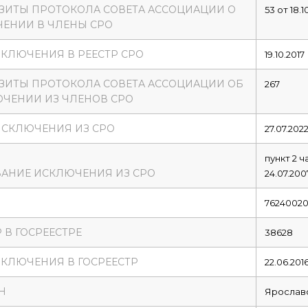
ЗИТЫ ПРОТОКОЛА СОВЕТА АССОЦИАЦИИ О
53 от 18.1
ЕНИИ В ЧЛЕНЫ СРО
ВКЛЮЧЕНИЯ В РЕЕСТР СРО
19.10.2017
ЗИТЫ ПРОТОКОЛА СОВЕТА АССОЦИАЦИИ ОБ
267
ЧЕНИИ ИЗ ЧЛЕНОВ СРО
ИСКЛЮЧЕНИЯ ИЗ СРО
27.07.202
пункт 2 
АНИЕ ИСКЛЮЧЕНИЯ ИЗ СРО
24.07.20
76240020
 В ГОСРЕЕСТРЕ
38628
ВКЛЮЧЕНИЯ В ГОСРЕЕСТР
22.06.201
Н
Ярославс