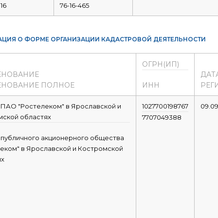
16
76-16-465
ЦИЯ О ФОРМЕ ОРГАНИЗАЦИИ КАДАСТРОВОЙ ДЕЯТЕЛЬНОСТИ
ОГРН(ИП)
ЕНОВАНИЕ
ДАТ
НОВАНИЕ ПОЛНОЕ
ИНН
РЕГ
ПАО "Ростелеком" в Ярославской и
1027700198767
09.09
мской областях
7707049388
 публичного акционерного общества
еком" в Ярославской и Костромской
ях