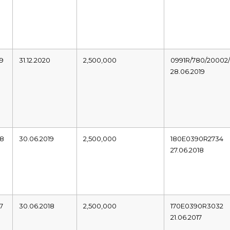
19
31.12.2020
2,500,000
0991R/780/20002/
28.06.2019
18
30.06.2019
2,500,000
180E0390R2734
27.06.2018
7
30.06.2018
2,500,000
170E0390R3032
21.06.2017