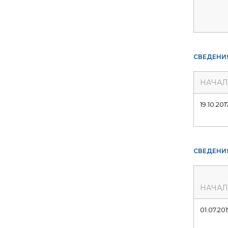
СВЕДЕНИ
НАЧА
19.10.201
СВЕДЕНИ
НАЧА
01.07.20