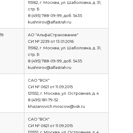
115162, г. Москва, ул. Шаболовка, д. 31,
стр. Б
8 (495) 788-09-99, доб. 5435
kushnirov@alfastrah.ru
19
АО "АльфаСтрахование"
СИ № 2239 от 13.01.2016
115162, г. Москва, ул. Шаболовка, д. 31,
стр. Б
8 (495) 788-09-99, доб. 5435
kushnirov@alfastrah.ru
САО "ВСК"
СИ № 0621 от 11.09.2015
121552, г. Москва, ул. Островная, д. 4
8 (495) 181-79-52
khazanovich.moscow@vsk.ru
САО "ВСК"
СИ № 0621 от 11.09.2015
121552, г. Москва, ул. Островная, д. 4