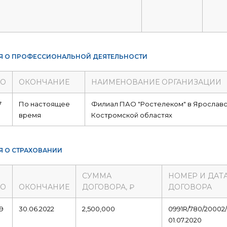
Я О ПРОФЕССИОНАЛЬНОЙ ДЕЯТЕЛЬНОСТИ
ЛО
ОКОНЧАНИЕ
НАИМЕНОВАНИЕ ОРГАНИЗАЦИИ
7
По настоящее
Филиал ПАО "Ростелеком" в Ярославс
время
Костромской областях
Я О СТРАХОВАНИИ
СУММА
НОМЕР И ДАТ
ЛО
ОКОНЧАНИЕ
ДОГОВОРА, ₽
ДОГОВОРА
19
30.06.2022
2,500,000
0991R/780/20002/
01.07.2020