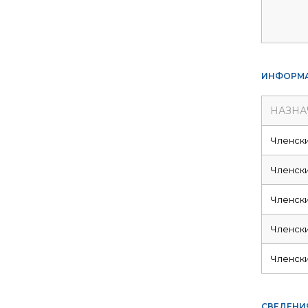
ИНФОРМА
НАЗНА
Членск
Членск
Членск
Членск
Членск
СВЕДЕНИ