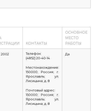
ОСНОВНОЕ
А
МЕСТО
ИСТРАЦИИ
КОНТАКТЫ
РАБОТЫ
Телефон:
.2002
Да
(4852) 20-40-14
Местонахождение:
150000; Россия; г.
Ярославль; ул.
Лисицына; д. 8
Почтовый адрес:
150000; Россия; г.
Ярославль; ул.
Лисицына; д. 8