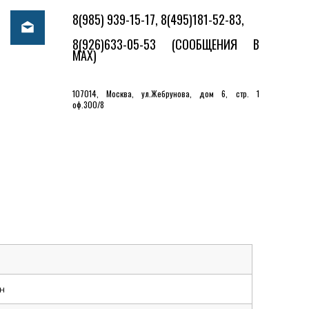
8(985) 939-15-17, 8(495)181-52-83,
8(926)633-05-53
(СООБЩЕНИЯ В
MAX)
107014, Москва, ул.Жебрунова, дом 6, стр. 1
оф.300/8
н