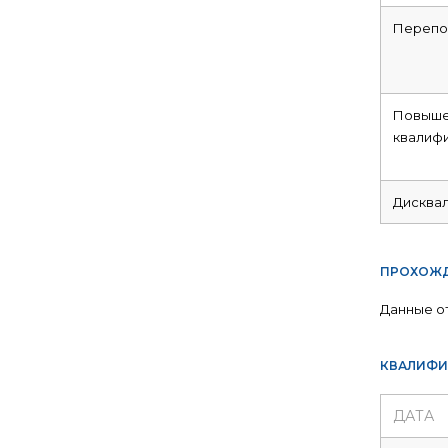
Перепо
Повыше
квалиф
Дисква
ПРОХОЖД
Данные о
КВАЛИФИ
ДАТА