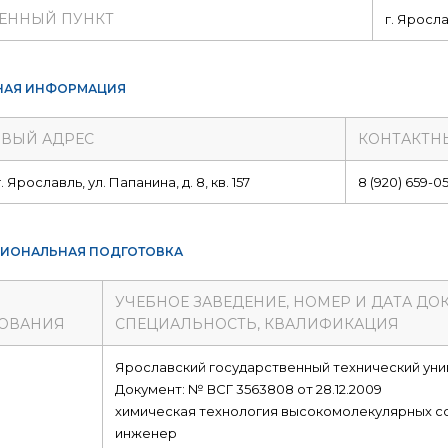
ЕННЫЙ ПУНКТ
г. Яросл
НАЯ ИНФОРМАЦИЯ
ВЫЙ АДРЕС
КОНТАКТН
г. Ярославль, ул. Папанина, д. 8, кв. 157
8 (920) 659-0
ИОНАЛЬНАЯ ПОДГОТОВКА
УЧЕБНОЕ ЗАВЕДЕНИЕ, НОМЕР И ДАТА ДО
ОВАНИЯ
СПЕЦИАЛЬНОСТЬ, КВАЛИФИКАЦИЯ
е
Ярославский государственный технический ун
Документ: № ВСГ 3563808 от 28.12.2009
химическая технология высокомолекулярных с
инженер