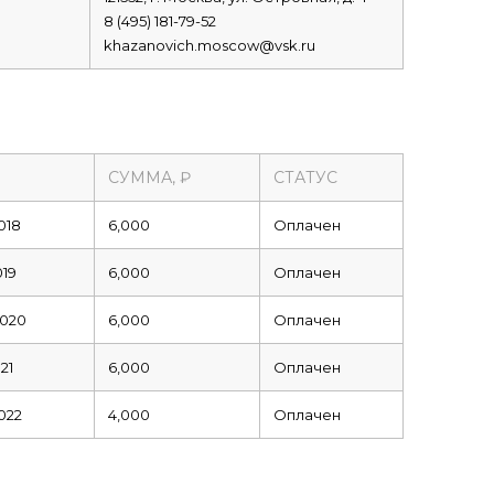
8 (495) 181-79-52
khazanovich.moscow@vsk.ru
СУММА, ₽
СТАТУС
018
6,000
Оплачен
019
6,000
Оплачен
2020
6,000
Оплачен
21
6,000
Оплачен
022
4,000
Оплачен