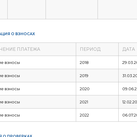
ЦИЯ О ВЗНОСАХ
ЧЕНИЕ ПЛАТЕЖА
ПЕРИОД
ДАТА
ие взносы
2018
29.03.2
ие взносы
2019
31.03.2
ие взносы
2020
09.06.
ие взносы
2021
12.02.20
ие взносы
2022
06.07.2
Я О ПРОВЕРКАХ