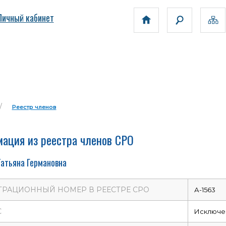
Личный кабинет
Реестр членов
ация из реестра членов СРО
Татьяна Германовна
ТРАЦИОННЫЙ НОМЕР В РЕЕСТРЕ СРО
А-1563
С
Исключе