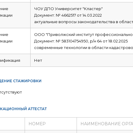
ние
ЧОУ ДПО Университет "Кластер"
икации
Документ: № 4662517 от 14.03.2022
актуальные вопросы законодательства в област
ние
ООО "Приволжский институт профессиональной
икации
Документ: № 583104754950, р/н 64 от 18.02.2025
современные технологии в области кадастрово
лификация
Нет
ЕНИЕ СТАЖИРОВКИ
тсутствуют
КАЦИОННЫЙ АТТЕСТАТ
НОМЕР
НАИМЕНОВАНИЕ ОРГ