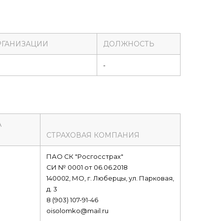
РГАНИЗАЦИИ
ДОЛЖНОСТЬ
-
А
СТРАХОВАЯ КОМПАНИЯ
ПАО СК "Росгосстрах"
СИ № 0001 от 06.06.2018
140002, МО, г. Люберцы, ул. Парковая,
д. 3
8 (903) 107-91-46
oisolomko@mail.ru