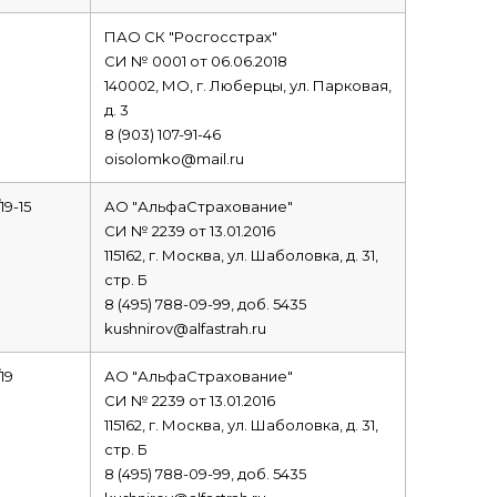
ПАО СК "Росгосстрах"
СИ № 0001 от 06.06.2018
140002, МО, г. Люберцы, ул. Парковая,
д. 3
8 (903) 107-91-46
oisolomko@mail.ru
19-15
АО "АльфаСтрахование"
СИ № 2239 от 13.01.2016
115162, г. Москва, ул. Шаболовка, д. 31,
стр. Б
8 (495) 788-09-99, доб. 5435
kushnirov@alfastrah.ru
19
АО "АльфаСтрахование"
СИ № 2239 от 13.01.2016
115162, г. Москва, ул. Шаболовка, д. 31,
стр. Б
8 (495) 788-09-99, доб. 5435