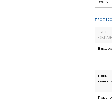
398020, 
ПРОФЕСС
ТИП
ОБРАЗ
Высше
Повыше
квалиф
Перепо