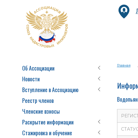
Главная
Об Ассоциации
Новости
Информ
Вступление в Ассоциацию
Водопьян
Реестр членов
Членские взносы
РЕГИС
Раскрытие информации
СТАТУ
Стажировка и обучение