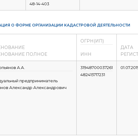
48-14-403
ЦИЯ О ФОРМЕ ОРГАНИЗАЦИИ КАДАСТРОВОЙ ДЕЯТЕЛЬНОСТИ
ОГРН(ИП)
ЕНОВАНИЕ
ДАТА
НОВАНИЕ ПОЛНОЕ
ИНН
РЕГИС
пьянов А.А.
31948700037261
01.07.201
482415717231
дуальный предприниматель
янов Александр Александрович