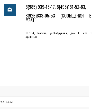
8(985) 939-15-17, 8(495)181-52-83,
8(926)633-05-53
(СООБЩЕНИЯ В
MAX)
107014, Москва, ул.Жебрунова, дом 6, стр. 1
оф.300/8
тельный