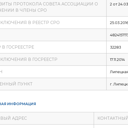
ЗИТЫ ПРОТОКОЛА СОВЕТА АССОЦИАЦИИ О
2 от 24.03
ЕНИИ В ЧЛЕНЫ СРО
ВКЛЮЧЕНИЯ В РЕЕСТР СРО
25.03.201
482415717
 В ГОСРЕЕСТРЕ
32283
ВКЛЮЧЕНИЯ В ГОСРЕЕСТР
17.11.2014
Н
Липецкая
ЕННЫЙ ПУНКТ
г. Липецк
НАЯ ИНФОРМАЦИЯ
ВЫЙ АДРЕС
КОНТАКТНЫЙ