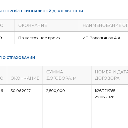
Я О ПРОФЕССИОНАЛЬНОЙ ДЕЯТЕЛЬНОСТИ
ЛО
ОКОНЧАНИЕ
НАИМЕНОВАНИЕ О
19
По настоящее время
ИП Водопьянов А.А.
Я О СТРАХОВАНИИ
СУММА
НОМЕР И ДАТ
ЛО
ОКОНЧАНИЕ
ДОГОВОРА, ₽
ДОГОВОРА
26
30.06.2027
2,500,000
1/26/221/765
25.06.2026