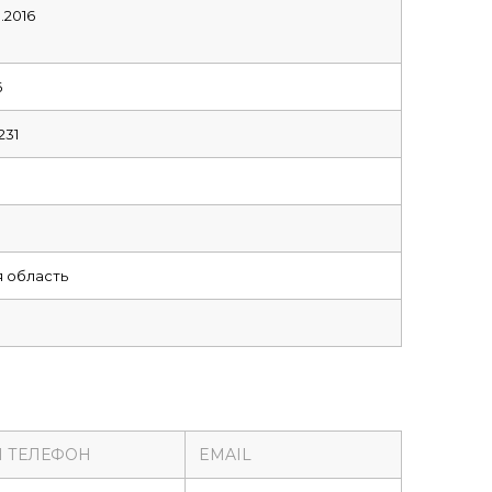
.2016
6
231
 область
 ТЕЛЕФОН
EMAIL