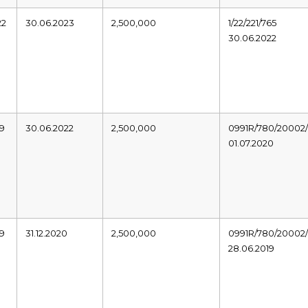
22
30.06.2023
2,500,000
1/22/221/765
30.06.2022
19
30.06.2022
2,500,000
0991R/780/20002/
01.07.2020
19
31.12.2020
2,500,000
0991R/780/20002/
28.06.2019