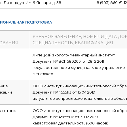
г. Липецк, ул. Им. 9 Января, д. 38
8 (903) 860-61-12
ИОНАЛЬНАЯ ПОДГОТОВКА
УЧЕБНОЕ ЗАВЕДЕНИЕ, НОМЕР И ДАТА ДО
ОВАНИЯ
СПЕЦИАЛЬНОСТЬ, КВАЛИФИКАЦИЯ
е
Липецкий эколого-гуманитарный институт
Документ: № ВСГ 5802051 от 28.12.2011
государственное и муниципальное управление
менеджер
ние
ООО Институт инновационных технологий обра
икации
Документ: № 4555113 от 15.04.2019
актуальные вопросы законодательства в област
дготовка
ООО Институт инновационных технологий обра
Документ: № 4565586 от 30.12.2019
кадастровая деятельность (600 часов)