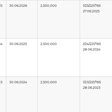
25
30.06.2026
2,500,000
1/25/221/765
27.06.2025
24
30.06.2025
2,500,000
1/24/221/765
28.06.2024
23
30.06.2024
2,500,000
1/23/221/765
28.06.2023