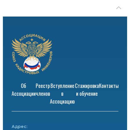
Об
Реестр
Вступление
Стажировка
Контакты
Ассоциации
членов
в
и обучение
Ассоциацию
Адрес: