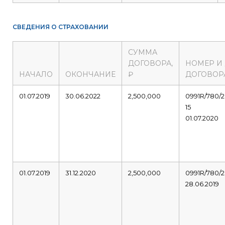
СВЕДЕНИЯ О СТРАХОВАНИИ
СУММА
ДОГОВОРА,
НОМЕР И
НАЧАЛО
ОКОНЧАНИЕ
₽
ДОГОВОР
01.07.2019
30.06.2022
2,500,000
0991R/780/2
15
01.07.2020
01.07.2019
31.12.2020
2,500,000
0991R/780/2
28.06.2019