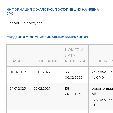
ИНФОРМАЦИЯ О ЖАЛОБАХ, ПОСТУПИВШИХ НА ЧЛЕНА
СРО
Жалобы не поступали
СВЕДЕНИЯ О ДИСЦИПЛИНАРНЫХ ВЗЫСКАНИЯХ
НОМЕР И
ДАТА
НАЧАЛО
ОКОНЧАНИЕ
РЕШЕНИЯ
ВЗЫСКАН
06.02.2025
05.02.2027
353
исключение
06.02.2025
из СРО
24.01.2025
05.02.2027
153
рекомендац
24.01.2025
об
исключении
СРО