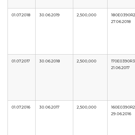
01.07.2018
30.06.2019
2,500,000
180E0390R
27.06.2018
01.07.2017
30.06.2018
2,500,000
170E0390R
21.06.2017
01.07.2016
30.06.2017
2,500,000
160E0390R
29.06.2016