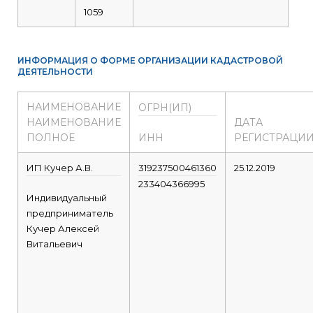
1059
ИНФОРМАЦИЯ О ФОРМЕ ОРГАНИЗАЦИИ КАДАСТРОВОЙ
ДЕЯТЕЛЬНОСТИ
НАИМЕНОВАНИЕ
ОГРН(ИП)
НАИМЕНОВАНИЕ
ДАТА
ПОЛНОЕ
ИНН
РЕГИСТРАЦИ
ИП Кучер А.В.
319237500461360
25.12.2019
233404366995
Индивидуальный
предприниматель
Кучер Алексей
Витальевич