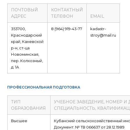
ПОЧТОВЫЙ
КОНТАКТНЫЙ
АДРЕС
ТЕЛЕФОН
EMAIL
353700,
8 (964) 919-43-77
kadastr-
Краснодарский
stroy@mail.ru
край, Каневской
р-н, ст-ца
Новоминская,
пер. Колхозный,
д. 1А
ПРОФЕССИОНАЛЬНАЯ ПОДГОТОВКА
ТИП
УЧЕБНОЕ ЗАВЕДЕНИЕ, НОМЕР И
ОБРАЗОВАНИЯ
СПЕЦИАЛЬНОСТЬ, КВАЛИФИКА
Высшее
Кубанский сельскохозяйственный инс
Документ: № ТВ 066637 от 28.12.1989