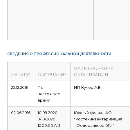
СВЕДЕНИЯ О ПРОФЕССИОНАЛЬНОЙ ДЕЯТЕЛЬНОСТИ
НАИМЕНОВАНИЕ
НАЧАЛО
ОКОНЧАНИЕ
ОРГАНИЗАЦИИ
25.12.2019
По
ИП Кучер А.В.
настоящее
время
02.06.2016
10.09.2020
Южный филиал АО
9/10/2020
"Ростехинвентаризация
12:00:00 AM
- Федеральное БТИ"