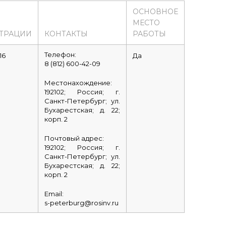
ОСНОВНОЕ
МЕСТО
ТРАЦИИ
КОНТАКТЫ
РАБОТЫ
Телефон:
16
Да
8 (812) 600-42-09
Местонахождение:
192102; Россия; г.
Санкт-Петербург; ул.
Бухарестская; д. 22;
корп. 2
Почтовый адрес:
192102; Россия; г.
Санкт-Петербург; ул.
Бухарестская; д. 22;
корп. 2
Email:
s-peterburg@rosinv.ru