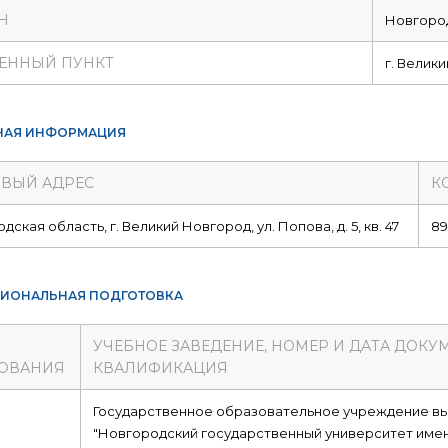
Н
Новгород
ЕННЫЙ ПУНКТ
г. Велик
НАЯ ИНФОРМАЦИЯ
ВЫЙ АДРЕС
К
ская область, г. Великий Новгород, ул. Попова, д. 5, кв. 47
89
ИОНАЛЬНАЯ ПОДГОТОВКА
УЧЕБНОЕ ЗАВЕДЕНИЕ, НОМЕР И ДАТА ДОКУ
ОВАНИЯ
КВАЛИФИКАЦИЯ
е
Государственное образовательное учреждение в
"Новгородский государственный университет име