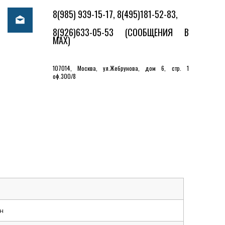
8(985) 939-15-17, 8(495)181-52-83,
8(926)633-05-53
(СООБЩЕНИЯ В
MAX)
107014, Москва, ул.Жебрунова, дом 6, стр. 1
оф.300/8
н