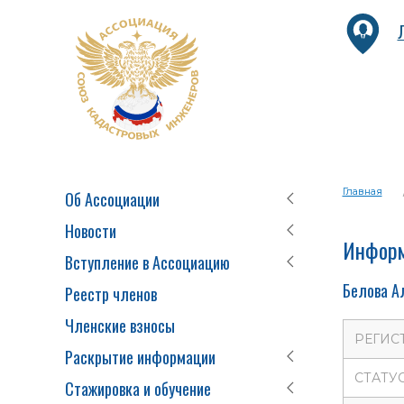
Главная
Об Ассоциации
Новости
Информ
Вступление в Ассоциацию
Белова А
Реестр членов
Членские взносы
РЕГИС
Раскрытие информации
СТАТУ
Стажировка и обучение