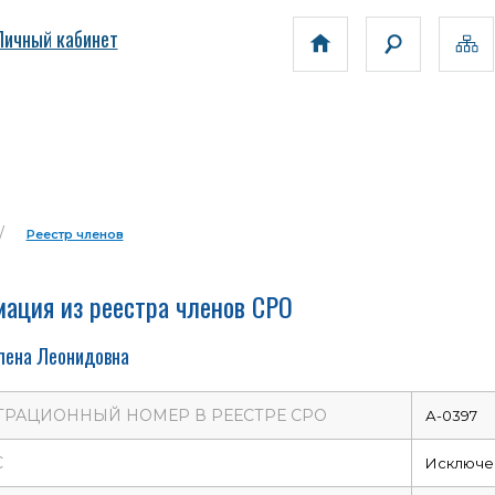
Личный кабинет
Реестр членов
ация из реестра членов СРО
лена Леонидовна
ТРАЦИОННЫЙ НОМЕР В РЕЕСТРЕ СРО
А-0397
С
Исключе