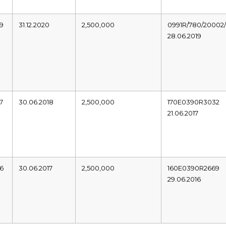
19
31.12.2020
2,500,000
0991R/780/20002/
28.06.2019
7
30.06.2018
2,500,000
170E0390R3032
21.06.2017
16
30.06.2017
2,500,000
160E0390R2669
29.06.2016