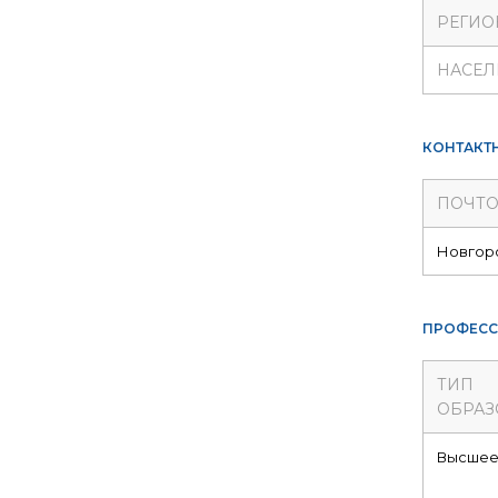
РЕГИО
НАСЕЛ
КОНТАКТ
ПОЧТО
Новгород
ПРОФЕСС
ТИП
ОБРАЗ
Высше