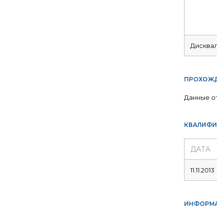
Дисква
ПРОХОЖД
Данные о
КВАЛИФИ
ДАТА
11.11.2013
ИНФОРМА