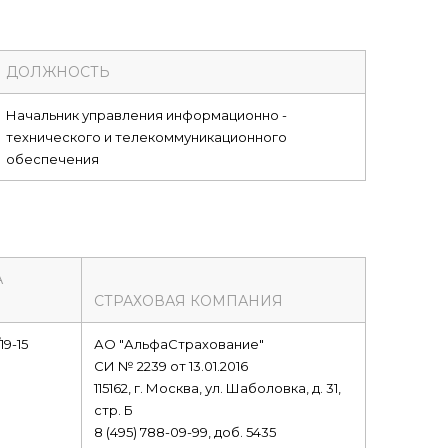
ДОЛЖНОСТЬ
Начальник управления информационно -
технического и телекоммуникационного
обеспечения
А
СТРАХОВАЯ КОМПАНИЯ
19-15
АО "АльфаСтрахование"
СИ № 2239 от 13.01.2016
115162, г. Москва, ул. Шаболовка, д. 31,
стр. Б
8 (495) 788-09-99, доб. 5435