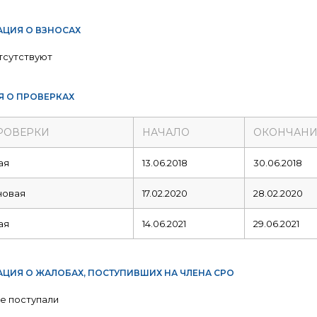
ЦИЯ О ВЗНОСАХ
тсутствуют
Я О ПРОВЕРКАХ
РОВЕРКИ
НАЧАЛО
ОКОНЧАНИ
ая
13.06.2018
30.06.2018
новая
17.02.2020
28.02.2020
ая
14.06.2021
29.06.2021
ЦИЯ О ЖАЛОБАХ, ПОСТУПИВШИХ НА ЧЛЕНА СРО
е поступали