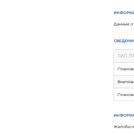
ИНФОРМА
Данные о
СВЕДЕНИ
ТИП П
Планов
Внепла
Планов
ИНФОРМА
Жалобы н