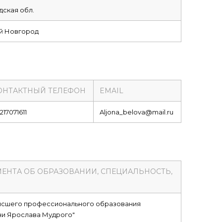
ская обл.
ий Новгород
ОНТАКТНЫЙ ТЕЛЕФОН
EMAIL
217071611
Aljona_belova@mail.ru
МЕНТА ОБ ОБРАЗОВАНИИ, СПЕЦИАЛЬНОСТЬ,
ысшего профессионального образования
ни Ярослава Мудрого"