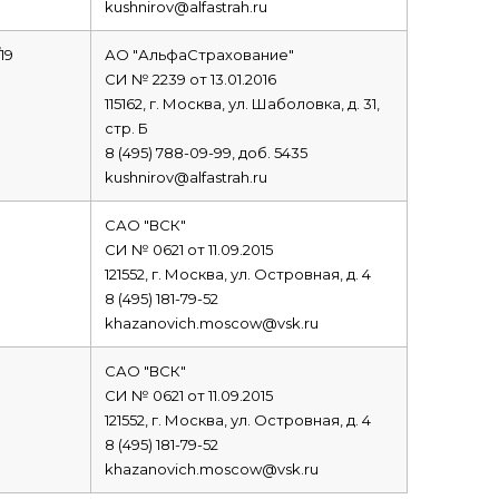
kushnirov@alfastrah.ru
19
АО "АльфаСтрахование"
СИ № 2239 от 13.01.2016
115162, г. Москва, ул. Шаболовка, д. 31,
стр. Б
8 (495) 788-09-99, доб. 5435
kushnirov@alfastrah.ru
САО "ВСК"
СИ № 0621 от 11.09.2015
121552, г. Москва, ул. Островная, д. 4
8 (495) 181-79-52
khazanovich.moscow@vsk.ru
САО "ВСК"
СИ № 0621 от 11.09.2015
121552, г. Москва, ул. Островная, д. 4
8 (495) 181-79-52
khazanovich.moscow@vsk.ru