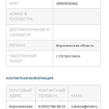
ИНН
361909010622
НОМЕР В
ГОСРЕЕСТРЕ
ДАТА ВКЛЮЧЕНИЯ В
ГОСРЕЕСТР
РЕГИОН
Воронежская область
НАСЕЛЕННЫЙ
г. Острогожск
ПУНКТ
КОНТАКТНАЯ ИНФОРМАЦИЯ
ПОЧТОВЫЙ
КОНТАКТНЫЙ
АДРЕС
ТЕЛЕФОН
EMAIL
Воронежская
8 (950) 766-58-25
s.skenia@mail.ru