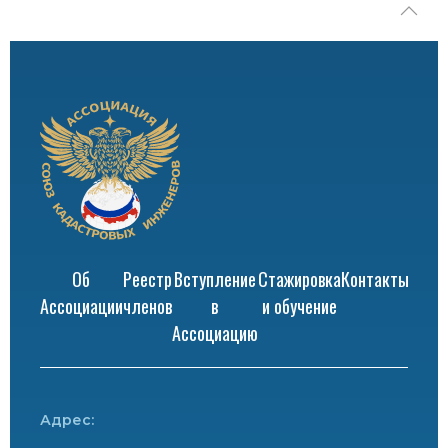
Об
Реестр
Вступление
Стажировка
Контакты
Ассоциации
членов
в
и обучение
Ассоциацию
Адрес: