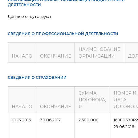
ДЕЯТЕЛЬНОСТИ
Данные отсутствуют
СВЕДЕНИЯ О ПРОФЕССИОНАЛЬНОЙ ДЕЯТЕЛЬНОСТИ
НАИМЕНОВАНИЕ
НАЧАЛО
ОКОНЧАНИЕ
ОРГАНИЗАЦИИ
ДО
СВЕДЕНИЯ О СТРАХОВАНИИ
СУММА
НОМЕР И
ДОГОВОРА,
ДАТА
НАЧАЛО
ОКОНЧАНИЕ
₽
ДОГОВОР
01.07.2016
30.06.2017
2,500,000
160E0390R
29.06.2016