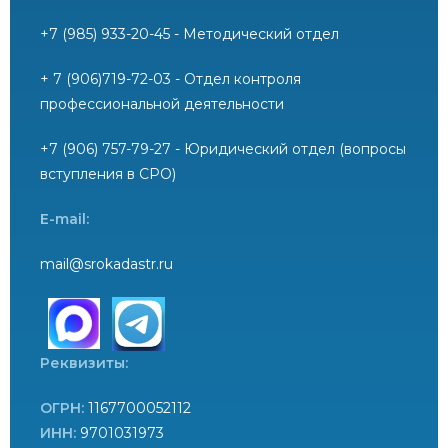
+7 (985) 933-20-45 - Методический отдел
+ 7 (906)719-72-03 - Отдел контроля
профессиональной деятельности
+7 (906) 757-79-27 - Юридический отдел (вопросы
вступления в СРО)
E-mail:
mail@srokadastr.ru
Реквизиты:
ОГРН:
1167700052112
ИНН:
9701031973