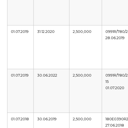
01.07.2019
31.12.2020
2,500,000
0991R/780/2
28.06.2019
01.07.2019
30.06.2022
2,500,000
0991R/780/2
15
01.07.2020
01.07.2018
30.06.2019
2,500,000
180E0390R
27.06.2018