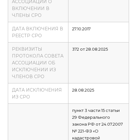
АССОЦИАЦИИ О
ВКЛЮЧЕНИИ В
ЧЛЕНЫ СРО
ДАТА ВКЛЮЧЕНИЯ В
27.10.2017
РЕЕСТР СРО
РЕКВИЗИТЫ
372 от 28.08.2025
ПРОТОКОЛА СОВЕТА
АССОЦИАЦИИ ОБ
ИСКЛЮЧЕНИИ ИЗ
ЧЛЕНОВ СРО
ДАТА ИСКЛЮЧЕНИЯ
28.08.2025
ИЗ СРО
пункт 3 части 15 статьи
29 Федерального
закона РФ от 24.07.2007
№ 221-ФЗ «О
кадастровой