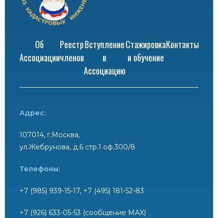
Об
Реестр
Вступление
Стажировка
Контакты
Ассоциации
членов
в
и обучение
Ассоциацию
Адрес:
107014, г.Москва,
ул.Жебрунова, д.6 стр.1 оф.300/8
Телефоны:
+7 (985) 939-15-17, +7 (495) 181-52-83
+7 (926) 633-05-53 (сообщение MAX)