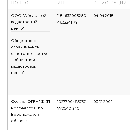
ПОЛНОЕ
ИНН
РЕГИСТРАЦИИ
ООО "Областной
1184632003280
04.04.2018
кадастровый
4632241174
центр"
Общество с
ограниченной
ответственностью
"Областной
кадастровый
центр"
Филиал ФГБУ "ФКП
1027700485757
03.12.2002
Росреестра" по
7705401340
Воронежской
области