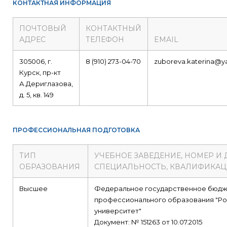
КОНТАКТНАЯ ИНФОРМАЦИЯ
ПОЧТОВЫЙ
КОНТАКТНЫЙ
АДРЕС
ТЕЛЕФОН
EMAIL
305006, г.
8 (910) 273-04-70
zuboreva.katerina@ya
Курск, пр-кт
А.Дериглазова,
д. 5, кв. 149
ПРОФЕССИОНАЛЬНАЯ ПОДГОТОВКА
ТИП
УЧЕБНОЕ ЗАВЕДЕНИЕ, НОМЕР И
ОБРАЗОВАНИЯ
СПЕЦИАЛЬНОСТЬ, КВАЛИФИКА
Высшее
Федеральное государственное бюдж
профессионального образования "Ро
университет"
Документ: № 151263 от 10.07.2015