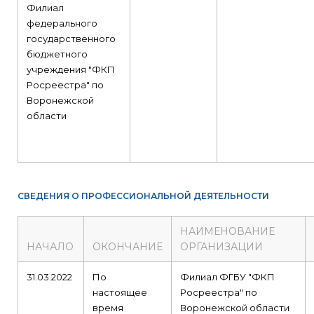
Филиал
федерального
государственного
бюджетного
учреждения "ФКП
Росреестра" по
Воронежской
области
СВЕДЕНИЯ О ПРОФЕССИОНАЛЬНОЙ ДЕЯТЕЛЬНОСТИ
НАИМЕНОВАНИЕ
НАЧАЛО
ОКОНЧАНИЕ
ОРГАНИЗАЦИИ
31.03.2022
По
Филиал ФГБУ "ФКП
настоящее
Росреестра" по
время
Воронежской области