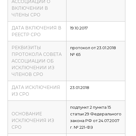
АССОЦИАЦИИ О
ВКЛЮЧЕНИИ В
ЧЛЕНЫ СРО
ДАТА ВКЛЮЧЕНИЯ В
19.10.2017
РЕЕСТР СРО
РЕКВИЗИТЫ
протокол от 23.01.2018
ПРОТОКОЛА СОВЕТА
№ 65
АССОЦИАЦИИ ОБ
ИСКЛЮЧЕНИИ ИЗ
ЧЛЕНОВ СРО
ДАТА ИСКЛЮЧЕНИЯ
23.01.2018
ИЗ СРО
подпункт 2 пункта 15
ОСНОВАНИЕ
статьи 29 Федерального
ИСКЛЮЧЕНИЯ ИЗ
закона РФ от 24.07.2007
СРО
г. № 221-ФЗ