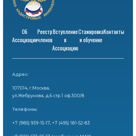
Об
Реестр
Вступление
Стажировка
Контакты
Ассоциации
членов
в
и обучение
Ассоциацию
Адрес:
107014, г.Москва,
ул.Жебрунова, д.6 стр.1 оф.300/8
Телефоны:
+7 (985) 939-15-17, +7 (495) 181-52-83