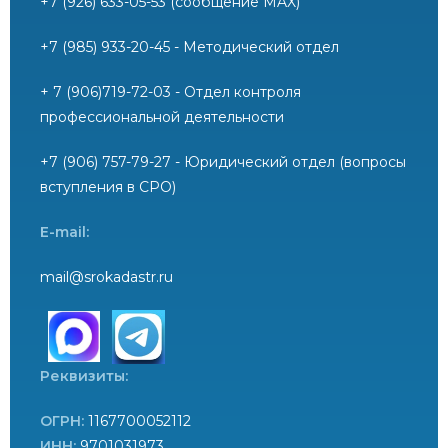
+7 (926) 633-05-53 (сообщение MAX)
+7 (985) 933-20-45 - Методический отдел
+ 7 (906)719-72-03 - Отдел контроля
профессиональной деятельности
+7 (906) 757-79-27 - Юридический отдел (вопросы
вступления в СРО)
E-mail:
mail@srokadastr.ru
Реквизиты:
ОГРН:
1167700052112
ИНН:
9701031973