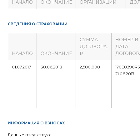
НАЧАЛО
ОКОНЧАНИЕ
ОРГАНИЗАЦИИ
ДО
СВЕДЕНИЯ О СТРАХОВАНИИ
СУММА
НОМЕР И
ДОГОВОРА,
ДАТА
НАЧАЛО
ОКОНЧАНИЕ
₽
ДОГОВОР
01.07.2017
30.06.2018
2,500,000
170E0390R
21.06.2017
ИНФОРМАЦИЯ О ВЗНОСАХ
Данные отсутствуют