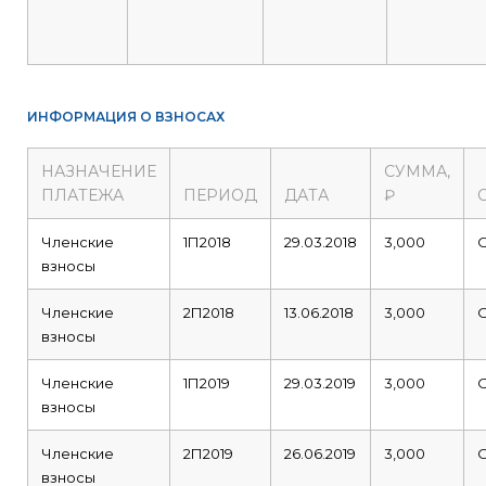
ИНФОРМАЦИЯ О ВЗНОСАХ
НАЗНАЧЕНИЕ
СУММА,
ПЛАТЕЖА
ПЕРИОД
ДАТА
₽
Членские
1П2018
29.03.2018
3,000
взносы
Членские
2П2018
13.06.2018
3,000
взносы
Членские
1П2019
29.03.2019
3,000
взносы
Членские
2П2019
26.06.2019
3,000
взносы