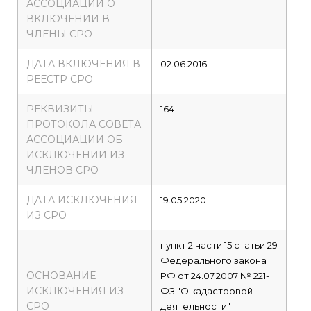
АССОЦИАЦИИ О
ВКЛЮЧЕНИИ В
ЧЛЕНЫ СРО
ДАТА ВКЛЮЧЕНИЯ В
02.06.2016
РЕЕСТР СРО
РЕКВИЗИТЫ
164
ПРОТОКОЛА СОВЕТА
АССОЦИАЦИИ ОБ
ИСКЛЮЧЕНИИ ИЗ
ЧЛЕНОВ СРО
ДАТА ИСКЛЮЧЕНИЯ
19.05.2020
ИЗ СРО
пункт 2 части 15 статьи 29
Федерального закона
ОСНОВАНИЕ
РФ от 24.07.2007 № 221-
ИСКЛЮЧЕНИЯ ИЗ
ФЗ "О кадастровой
СРО
деятельности"