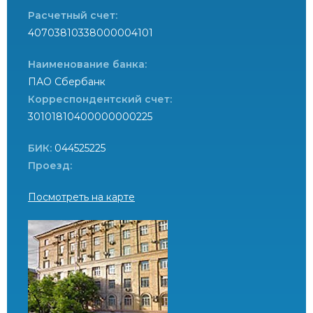
Расчетный счет:
40703810338000004101
Наименование банка:
ПАО Сбербанк
Корреспондентский счет:
30101810400000000225
БИК:
044525225
Проезд:
Посмотреть на карте