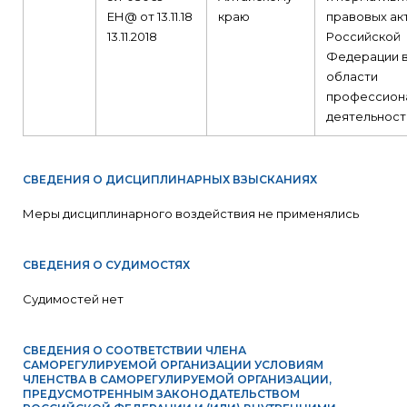
ЕН@ от 13.11.18
краю
правовых ак
13.11.2018
Российской
Федерации 
области
профессион
деятельност
СВЕДЕНИЯ О ДИСЦИПЛИНАРНЫХ ВЗЫСКАНИЯХ
Меры дисциплинарного воздействия не применялись
СВЕДЕНИЯ О СУДИМОСТЯХ
Судимостей нет
СВЕДЕНИЯ О СООТВЕТСТВИИ ЧЛЕНА
САМОРЕГУЛИРУЕМОЙ ОРГАНИЗАЦИИ УСЛОВИЯМ
ЧЛЕНСТВА В САМОРЕГУЛИРУЕМОЙ ОРГАНИЗАЦИИ,
ПРЕДУСМОТРЕННЫМ ЗАКОНОДАТЕЛЬСТВОМ