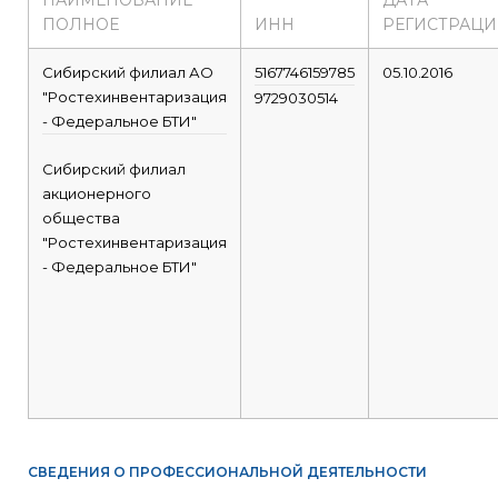
НАИМЕНОВАНИЕ
ДАТА
ПОЛНОЕ
ИНН
РЕГИСТРАЦ
Сибирский филиал АО
5167746159785
05.10.2016
"Ростехинвентаризация
9729030514
- Федеральное БТИ"
Сибирский филиал
акционерного
общества
"Ростехинвентаризация
- Федеральное БТИ"
СВЕДЕНИЯ О ПРОФЕССИОНАЛЬНОЙ ДЕЯТЕЛЬНОСТИ