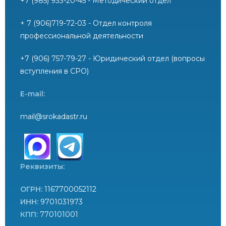
+7 (985) 933-20-45 - Методический отдел
+ 7 (906)719-72-03 - Отдел контроля
профессиональной деятельности
+7 (906) 757-79-27 - Юридический отдел (вопросы
вступления в СРО)
E-mail:
mail@srokadastr.ru
Реквизиты:
ОГРН:
1167700052112
ИНН:
9701031973
КПП:
770101001