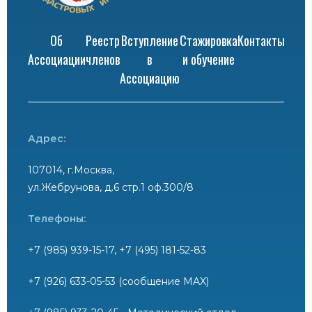
Об
Реестр
Вступление
Стажировка
Контакты
Ассоциации
членов
в
и обучение
Ассоциацию
Адрес:
107014, г.Москва,
ул.Жебрунова, д.6 стр.1 оф.300/8
Телефоны:
+7 (985) 939-15-17, +7 (495) 181-52-83
+7 (926) 633-05-53 (сообщение MAX)