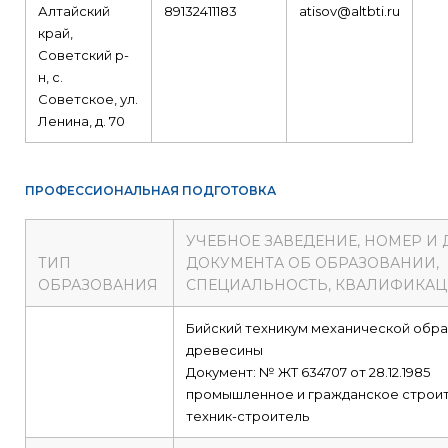
Алтайский
89132411183
atisov@altbti.ru
край,
Советский р-
н, с.
Советское, ул.
Ленина, д. 70
ПРОФЕССИОНАЛЬНАЯ ПОДГОТОВКА
УЧЕБНОЕ ЗАВЕДЕНИЕ, НОМЕР И 
ТИП
ДОКУМЕНТА ОБ ОБРАЗОВАНИИ,
ОБРАЗОВАНИЯ
СПЕЦИАЛЬНОСТЬ, КВАЛИФИКА
Бийский техникум механической обр
древесины
Документ: № ЖТ 634707 от 28.12.1985
промышленное и гражданское строи
техник-строитель