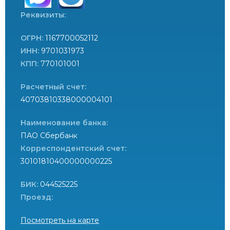
Реквизиты:
ОГРН:
1167700052112
ИНН:
9701031973
КПП:
770101001
Расчетный счет:
40703810338000004101
Наименование банка:
ПАО Сбербанк
Корреспондентский счет:
30101810400000000225
БИК:
044525225
Проезд:
Посмотреть на карте