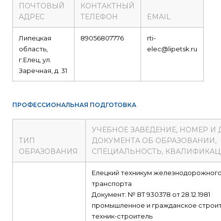
ПОЧТОВЫЙ
КОНТАКТНЫЙ
АДРЕС
ТЕЛЕФОН
EMAIL
Липецкая
89056807776
rti-
область,
elec@lipetsk.ru
г.Елец, ул.
Заречная, д. 31
ПРОФЕССИОНАЛЬНАЯ ПОДГОТОВКА
УЧЕБНОЕ ЗАВЕДЕНИЕ, НОМЕР И 
ТИП
ДОКУМЕНТА ОБ ОБРАЗОВАНИИ,
ОБРАЗОВАНИЯ
СПЕЦИАЛЬНОСТЬ, КВАЛИФИКА
Елецкий техникум железнодорожног
транспорта
Документ: № ВТ 930378 от 28.12.1981
промышленное и гражданское строи
техник-строитель