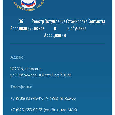
Об
Реестр
Вступление
Стажировка
Контакты
Ассоциации
членов
в
и обучение
Ассоциацию
Адрес:
107014, г.Москва,
ул.Жебрунова, д.6 стр.1 оф.300/8
Телефоны:
+7 (985) 939-15-17, +7 (495) 181-52-83
+7 (926) 633-05-53 (сообщение MAX)