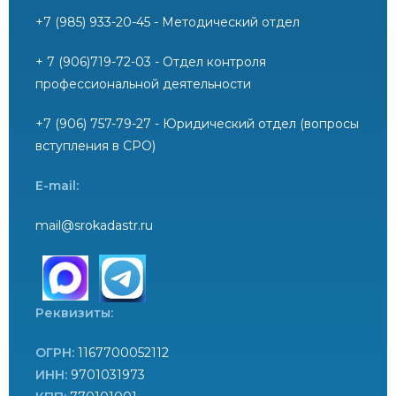
+7 (985) 933-20-45 - Методический отдел
+ 7 (906)719-72-03 - Отдел контроля
профессиональной деятельности
+7 (906) 757-79-27 - Юридический отдел (вопросы
вступления в СРО)
E-mail:
mail@srokadastr.ru
Реквизиты:
ОГРН:
1167700052112
ИНН:
9701031973