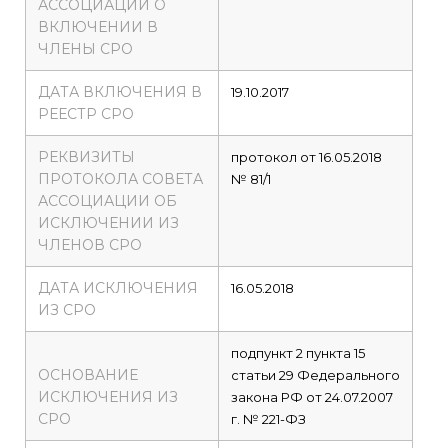
АССОЦИАЦИИ О
ВКЛЮЧЕНИИ В
ЧЛЕНЫ СРО
ДАТА ВКЛЮЧЕНИЯ В
19.10.2017
РЕЕСТР СРО
РЕКВИЗИТЫ
протокол от 16.05.2018
ПРОТОКОЛА СОВЕТА
№ 81/1
АССОЦИАЦИИ ОБ
ИСКЛЮЧЕНИИ ИЗ
ЧЛЕНОВ СРО
ДАТА ИСКЛЮЧЕНИЯ
16.05.2018
ИЗ СРО
подпункт 2 пункта 15
ОСНОВАНИЕ
статьи 29 Федерального
ИСКЛЮЧЕНИЯ ИЗ
закона РФ от 24.07.2007
СРО
г. № 221-ФЗ