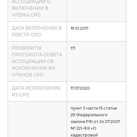
АССОЦИАЦИИ О
ВКЛЮЧЕНИИ В
ЧЛЕНЫ СРО
ДАТА ВКЛЮЧЕНИЯ В
19.10.2017
РЕЕСТР СРО
РЕКВИЗИТЫ
171
ПРОТОКОЛА СОВЕТА
АССОЦИАЦИИ ОБ
ИСКЛЮЧЕНИИ ИЗ
ЧЛЕНОВ СРО
ДАТА ИСКЛЮЧЕНИЯ
17.07.2020
ИЗ СРО
пункт 3 части 15 статьи
29 Федерального
закона РФ от 24.07.2007
№ 221-ФЗ «О
кадастровой