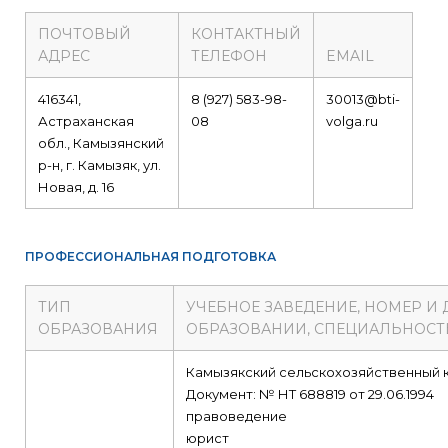
ПОЧТОВЫЙ
КОНТАКТНЫЙ
АДРЕС
ТЕЛЕФОН
EMAIL
416341,
8 (927) 583-98-
30013@bti-
Астраханская
08
volga.ru
обл., Камызянский
р-н, г. Камызяк, ул.
Новая, д. 16
ПРОФЕССИОНАЛЬНАЯ ПОДГОТОВКА
ТИП
УЧЕБНОЕ ЗАВЕДЕНИЕ, НОМЕР И 
ОБРАЗОВАНИЯ
ОБРАЗОВАНИИ, СПЕЦИАЛЬНОСТ
Камызякский сельскохозяйственный 
Документ: № НТ 688819 от 29.06.1994
правоведение
юрист