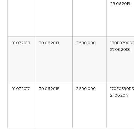
28.06.2019
01.07.2018
30.06.2019
2,500,000
180E0390R
27.06.2018
01.07.2017
30.06.2018
2,500,000
170E0390R
21.06.2017