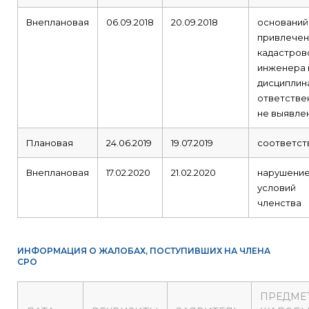
Внеплановая
06.09.2018
20.09.2018
оснований
привлечен
кадастров
инженера 
дисциплин
ответстве
не выявле
Плановая
24.06.2019
19.07.2019
соответст
Внеплановая
17.02.2020
21.02.2020
нарушени
условий
членства
ИНФОРМАЦИЯ О ЖАЛОБАХ, ПОСТУПИВШИХ НА ЧЛЕНА
СРО
ПРЕДМЕ