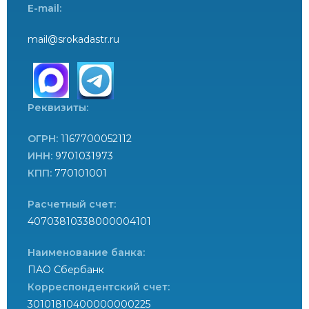
E-mail:
mail@srokadastr.ru
Реквизиты:
ОГРН:
1167700052112
ИНН:
9701031973
КПП:
770101001
Расчетный счет:
40703810338000004101
Наименование банка:
ПАО Сбербанк
Корреспондентский счет:
30101810400000000225