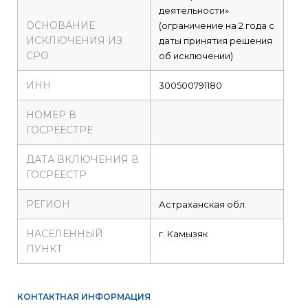
деятельности»
ОСНОВАНИЕ
(ограничение на 2 года с
ИСКЛЮЧЕНИЯ ИЗ
даты принятия решения
СРО
об исключении)
ИНН
300500791180
НОМЕР В
ГОСРЕЕСТРЕ
ДАТА ВКЛЮЧЕНИЯ В
ГОСРЕЕСТР
РЕГИОН
Астраханская обл.
НАСЕЛЕННЫЙ
г. Камызяк
ПУНКТ
КОНТАКТНАЯ ИНФОРМАЦИЯ