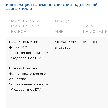
ИНФОРМАЦИЯ О ФОРМЕ ОРГАНИЗАЦИИ КАДАСТРОВОЙ
ДЕЯТЕЛЬНОСТИ
НАИМЕНОВАНИЕ
ОГРН(ИП)
НАИМЕНОВАНИЕ
ДАТА
ПОЛНОЕ
ИНН
РЕГИСТРАЦ
Нижне-Волжский
5167746159785
05.10.2016
филиал АО
9729030514
"Ростехинвентаризация
- Федеральное БТИ"
Нижне-Волжский
филиал акционерного
общества
"Ростехинвентаризация
- Федеральное БТИ"