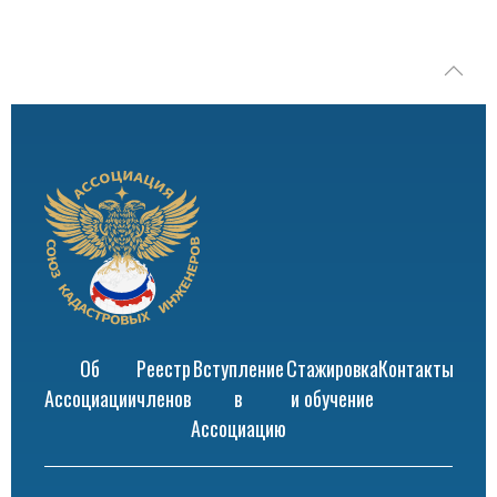
Об
Реестр
Вступление
Стажировка
Контакты
Ассоциации
членов
в
и обучение
Ассоциацию