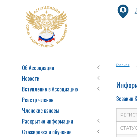
Главная
Об Ассоциации
Новости
Информ
Вступление в Ассоциацию
Зевакин 
Реестр членов
Членские взносы
РЕГИС
Раскрытие информации
СТАТУ
Стажировка и обучение