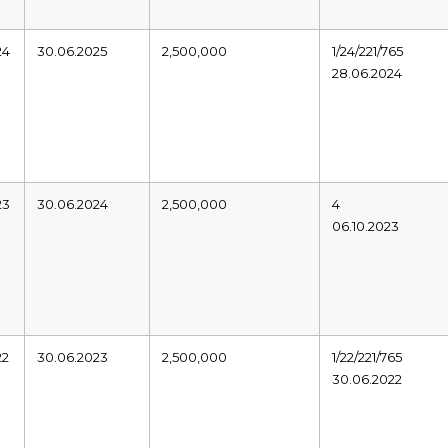
24
30.06.2025
2,500,000
1/24/221/765
28.06.2024
23
30.06.2024
2,500,000
4
06.10.2023
22
30.06.2023
2,500,000
1/22/221/765
30.06.2022