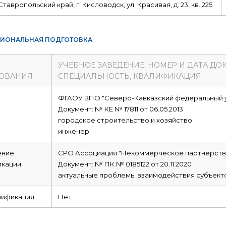
Ставропольский край, г. Кисловодск, ул. Красивая, д. 23, кв. 225
ИОНАЛЬНАЯ ПОДГОТОВКА
УЧЕБНОЕ ЗАВЕДЕНИЕ, НОМЕР И ДАТА ДО
ОВАНИЯ
СПЕЦИАЛЬНОСТЬ, КВАЛИФИКАЦИЯ
е
ФГАОУ ВПО "Северо-Кавказский федеральный 
Документ: № КЕ № 17811 от 06.05.2013
городское строительство и хозяйство
инженер
ние
СРО Ассоциация "Некоммерческое партнерств
икации
Документ: № ПК № 0185122 от 20.11.2020
актуальные проблемы взаимодействия субъекто
лификация
Нет