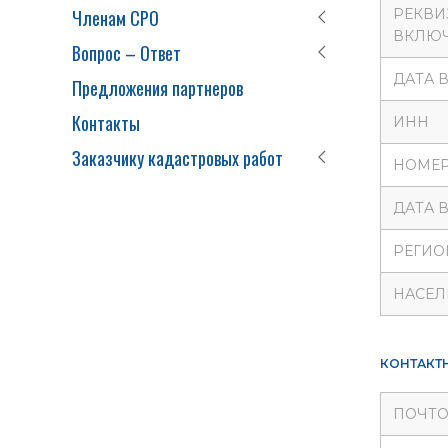
Членам СРО
РЕКВИ
ВКЛЮЧ
Вопрос – Ответ
ДАТА 
Предложения партнеров
Контакты
ИНН
Заказчику кадастровых работ
НОМЕР
ДАТА 
РЕГИО
НАСЕЛ
КОНТАКТ
ПОЧТО