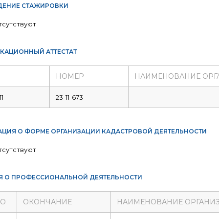
ЕНИЕ СТАЖИРОВКИ
тсутствуют
КАЦИОННЫЙ АТТЕСТАТ
НОМЕР
НАИМЕНОВАНИЕ ОРГ
11
23-11-673
ЦИЯ О ФОРМЕ ОРГАНИЗАЦИИ КАДАСТРОВОЙ ДЕЯТЕЛЬНОСТИ
тсутствуют
Я О ПРОФЕССИОНАЛЬНОЙ ДЕЯТЕЛЬНОСТИ
ЛО
ОКОНЧАНИЕ
НАИМЕНОВАНИЕ ОРГАНИ