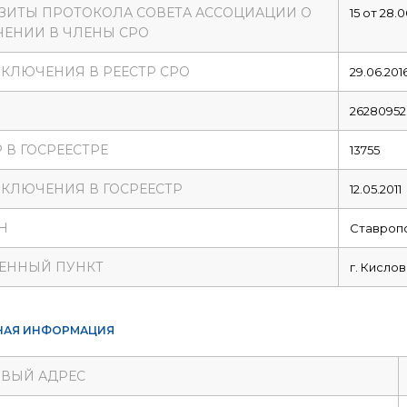
ЗИТЫ ПРОТОКОЛА СОВЕТА АССОЦИАЦИИ О
15 от 28.0
ЕНИИ В ЧЛЕНЫ СРО
ВКЛЮЧЕНИЯ В РЕЕСТР СРО
29.06.201
26280952
 В ГОСРЕЕСТРЕ
13755
ВКЛЮЧЕНИЯ В ГОСРЕЕСТР
12.05.2011
Н
Ставропо
ЕННЫЙ ПУНКТ
г. Кисло
НАЯ ИНФОРМАЦИЯ
ВЫЙ АДРЕС