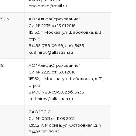
oisolomko@mail.ru
19-15
АО "АльфаСтрахование"
СИ № 2239 от 13.01.2016
115162, г. Москва, ул. Шаболовка, д. 31,
стр. Б
8 (495) 788-09-99, доб. 5435
kushnirov@alfastrah.ru
19
АО "АльфаСтрахование"
СИ № 2239 от 13.01.2016
115162, г. Москва, ул. Шаболовка, д. 31,
стр. Б
8 (495) 788-09-99, доб. 5435
kushnirov@alfastrah.ru
САО "ВСК"
СИ № 0621 от 11.09.2015
121552, г. Москва, ул. Островная, д. 4
8 (495) 181-79-52