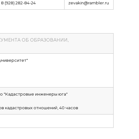
8 (928) 282-84-24
zevakin@rambler.ru
КУМЕНТА ОБ ОБРАЗОВАНИИ,
университет"
о "Кадастровые инженеры юга"
в кадастровых отношений, 40 часов