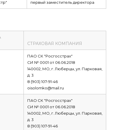
тр"
первый заместитель директора
А
СТРАХОВАЯ КОМПАНИЯ
ПАО СК "Росгосстрах"
СИ № 0001 от 06.06.2018
140002, МО, г. Люберцы, ул. Парковая,
д. 3
8 (903) 107-91-46
oisolomko@mail.ru
ПАО СК "Росгосстрах"
СИ № 0001 от 06.06.2018
140002, МО, г. Люберцы, ул. Парковая,
д. 3
8 (903) 107-91-46