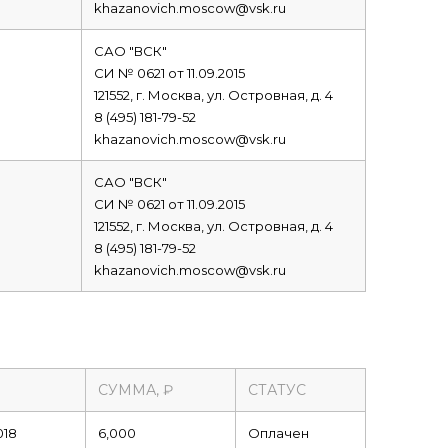
khazanovich.moscow@vsk.ru
САО "ВСК"
СИ № 0621 от 11.09.2015
121552, г. Москва, ул. Островная, д. 4
8 (495) 181-79-52
khazanovich.moscow@vsk.ru
САО "ВСК"
СИ № 0621 от 11.09.2015
121552, г. Москва, ул. Островная, д. 4
8 (495) 181-79-52
khazanovich.moscow@vsk.ru
СУММА, ₽
СТАТУС
018
6,000
Оплачен