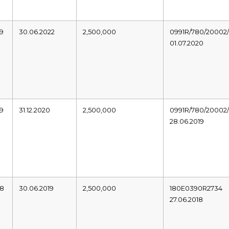
19
30.06.2022
2,500,000
0991R/780/20002/
01.07.2020
19
31.12.2020
2,500,000
0991R/780/20002/
28.06.2019
18
30.06.2019
2,500,000
180E0390R2734
27.06.2018