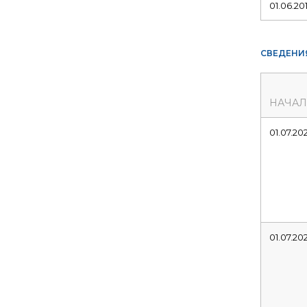
01.06.20
СВЕДЕНИ
НАЧА
01.07.20
01.07.20