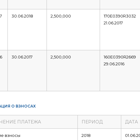
7
30.06.2018
2,500,000
170E0390R3032
21.06.2017
16
30.06.2017
2,500,000
160E0390R2669
29.06.2016
ЦИЯ О ВЗНОСАХ
ЧЕНИЕ ПЛАТЕЖА
ПЕРИОД
ДАТА
ие взносы
2018
01.06.2