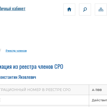
Личный кабинет
Реестр членов
ация из реестра членов СРО
Константин Яковлевич
ТРАЦИОННЫЙ НОМЕР В РЕЕСТРЕ СРО
А-1188
С
Действи