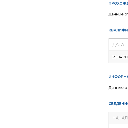
ПРОХОЖД
Данные о
КВАЛИФИ
ДАТА
29.04.20
ИНФОРМА
Данные о
СВЕДЕНИ
НАЧА