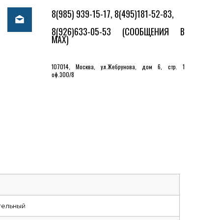
8(985) 939-15-17, 8(495)181-52-83,
8(926)633-05-53
(СООБЩЕНИЯ В
MAX)
107014, Москва, ул.Жебрунова, дом 6, стр. 1
оф.300/8
тельный