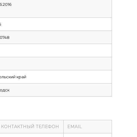
6.2016
6
0748
льский край
водск
КОНТАКТНЫЙ ТЕЛЕФОН
EMAIL