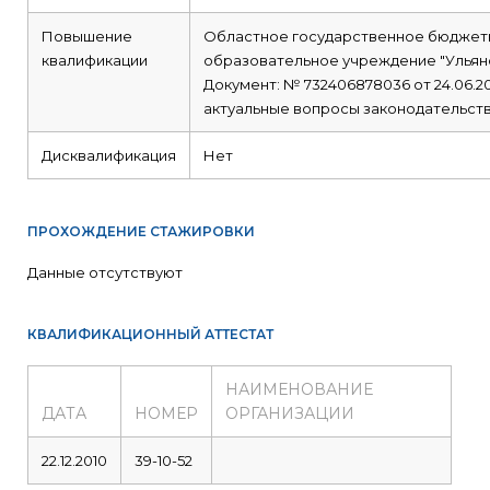
Повышение
Областное государственное бюджет
квалификации
образовательное учреждение "Ульян
Документ: № 732406878036 от 24.06.2
актуальные вопросы законодательств
Дисквалификация
Нет
ПРОХОЖДЕНИЕ СТАЖИРОВКИ
Данные отсутствуют
КВАЛИФИКАЦИОННЫЙ АТТЕСТАТ
НАИМЕНОВАНИЕ
ДАТА
НОМЕР
ОРГАНИЗАЦИИ
22.12.2010
39-10-52