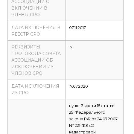
АССОЦИАЦИИ О
ВКЛЮЧЕНИИ В
ЧЛЕНЫ СРО
ДАТА ВКЛЮЧЕНИЯ В
07.11.2017
РЕЕСТР СРО
РЕКВИЗИТЫ
171
ПРОТОКОЛА СОВЕТА
АССОЦИАЦИИ ОБ
ИСКЛЮЧЕНИИ ИЗ
ЧЛЕНОВ СРО
ДАТА ИСКЛЮЧЕНИЯ
17.07.2020
ИЗ СРО
пункт 3 части 15 статьи
29 Федерального
закона РФ от 24.07.2007
№ 221-ФЗ «О
кадастровой