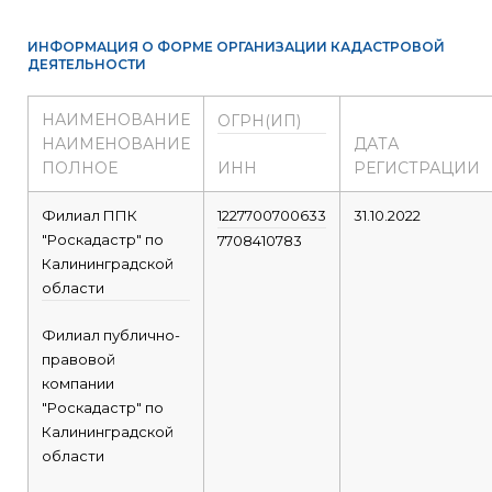
ИНФОРМАЦИЯ О ФОРМЕ ОРГАНИЗАЦИИ КАДАСТРОВОЙ
ДЕЯТЕЛЬНОСТИ
НАИМЕНОВАНИЕ
ОГРН(ИП)
НАИМЕНОВАНИЕ
ДАТА
ПОЛНОЕ
ИНН
РЕГИСТРАЦИИ
Филиал ППК
1227700700633
31.10.2022
"Роскадастр" по
7708410783
Калининградской
области
Филиал публично-
правовой
компании
"Роскадастр" по
Калининградской
области