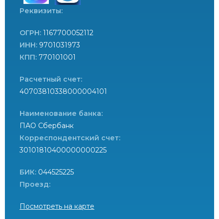
Реквизиты:
ОГРН:
1167700052112
ИНН:
9701031973
КПП:
770101001
Расчетный счет:
40703810338000004101
Наименование банка:
ПАО Сбербанк
Корреспондентский счет:
30101810400000000225
БИК:
044525225
Проезд:
Посмотреть на карте