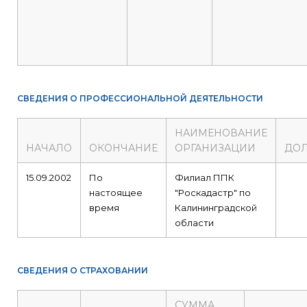
СВЕДЕНИЯ О ПРОФЕССИОНАЛЬНОЙ ДЕЯТЕЛЬНОСТИ
НАИМЕНОВАНИЕ
НАЧАЛО
ОКОНЧАНИЕ
ОРГАНИЗАЦИИ
ДО
15.09.2002
По
Филиал ППК
настоящее
"Роскадастр" по
время
Калининградской
области
СВЕДЕНИЯ О СТРАХОВАНИИ
СУММА