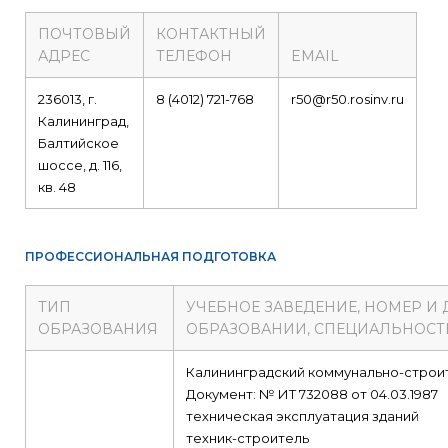
ПОЧТОВЫЙ
КОНТАКТНЫЙ
АДРЕС
ТЕЛЕФОН
EMAIL
236013, г.
8 (4012) 721-768
r50@r50.rosinv.ru
Калининград,
Балтийское
шоссе, д. 116,
кв. 48
ПРОФЕССИОНАЛЬНАЯ ПОДГОТОВКА
ТИП
УЧЕБНОЕ ЗАВЕДЕНИЕ, НОМЕР И 
ОБРАЗОВАНИЯ
ОБРАЗОВАНИИ, СПЕЦИАЛЬНОСТ
Калининградский коммунально-строи
Документ: № ИТ 732088 от 04.03.1987
техническая эксплуатация зданий
техник-строитель